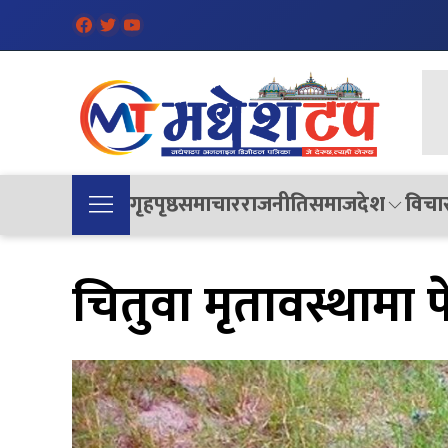
गृहपृष्ठ
समाचार
राजनीति
समाज
देश
विचा
चितुवा मृतावस्थामा 