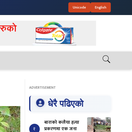
Unicode
English
ADVERTISEMENT
धेरै पढिएको
बाराको कलैया हत्या
१
प्रकरणमा एक जना