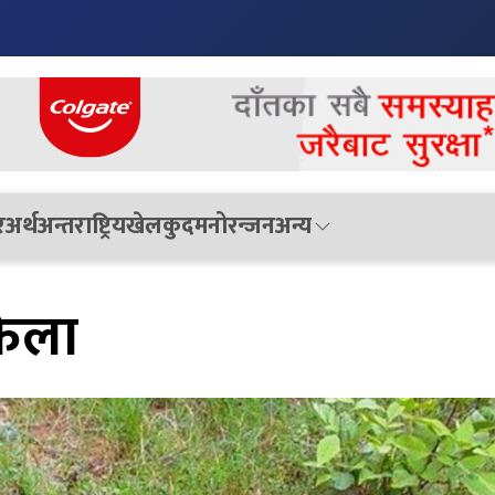
र
अर्थ
अन्तराष्ट्रिय
खेलकुद
मनोरन्जन
अन्य
फेला