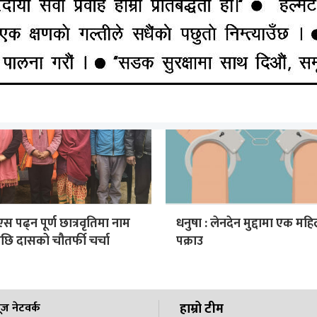
ा साह रास्वपामा प्रवेश
कांग्रेस: मधेशको चुनावी कमाण्
सहमहामन्त्री मुक्ता यादव
 पढ्न पूर्ण छात्रवृतिमा नाम
धनुषा : लेनदेन मुद्दामा एक मह
छि दासको चौतर्फी चर्चा
पक्राउ
हाम्रो टीम
ूज नेटवर्क