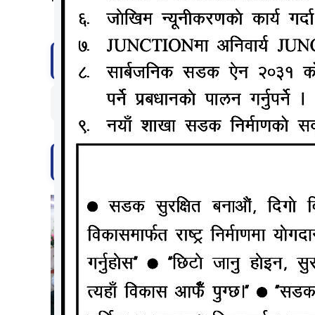
टिप्पणी दिनुहोस्
सम्बन्धित समाचार