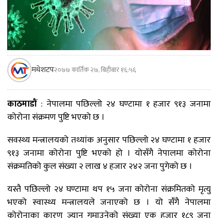
मधेशटप
२०७७ कार्तिक २७, बिहीबार १६:५६
काठमाडौं
: नेपालमा पछिल्लो २४ घण्टामा १ हजार ९१३ जनामा
कोरोना संक्रमण पुष्टि भएको छ ।
सवस्थ्य मन्त्रालयको तथ्यांक अनुसार पछिल्लो २४ घण्टामा १ हजार
९१३ जनामा कोरोना पुष्टि भएको हो । योसँगै नेपालमा कोरोना
संक्रमतिको कुल संख्या २ लाख ४ हजार २४२ जना पुगेको छ ।
यस्तै पछिल्लो २४ घण्टामा थप १५ जना कोरोना संक्रमितको मृत्यु
भएको स्वास्थ्य मन्त्रालयले जनाएको छ । यो संँगै नेपालमा
कोरोनाका कारण ज्यान गुमाउनेको संख्या एक हजार १८९ जना