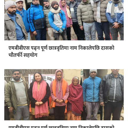
एमबीबीएस पढ्न पूर्ण छात्रवृतिमा नाम निकालेपछि दासको
चौतर्फी सहयोग