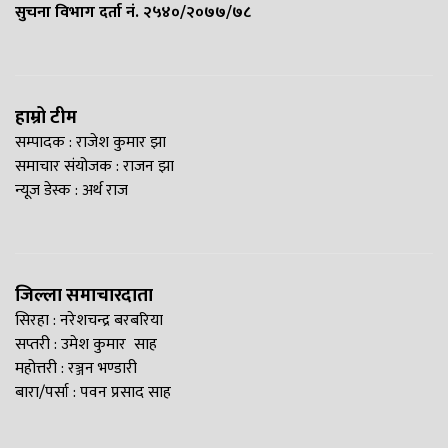
सुचना विभाग दर्ता नं. २५४०/२०७७/७८
हाम्रो टीम
सम्पादक : राजेश कुमार झा
समाचार संयोजक : राजन झा
न्यूज डेस्क : अर्थ राज
जिल्ला समाचारदाता
सिरहा : नरेशचन्द्र बरबरिया
सप्तरी : उमेश कुमार साह
महोत्तरी : रञ्जन भण्डारी
बारा/पर्सा : पवन प्रसाद साह