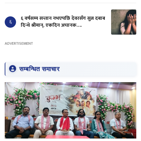
६ वर्षसम्म सन्तान नभएपछि देवरसँग सुत्न दबाब
६
दिन्थे श्रीमान्, एकदिन अचानक….
ADVERTISEMENT
सम्बन्धित समाचार