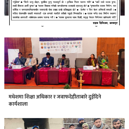
कांग्रेस: मधेशको चुनावी कमाण्डर सहमहामन्त्री मुक्ता यादव
मधेशमा शिक्षा अधिकार र जवाफदेहीताबारे दुईदिने
कार्यशाला