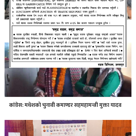
युवा नेता साह रास्वपामा प्रवेश
कांग्रेस: मधेशको चुनावी कमाण्डर सहमहामन्त्री मुक्ता यादव