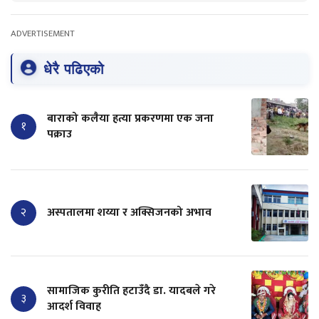
ADVERTISEMENT
धेरै पढिएको
बाराको कलैया हत्या प्रकरणमा एक जना
१
पक्राउ
२
अस्पतालमा शय्या र अक्सिजनको अभाव
सामाजिक कुरीति हटाउँदै डा. यादबले गरे
३
आदर्श विवाह