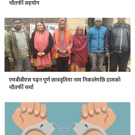
चौतर्फी सहयोग
एमबीबीएस पढ्न पूर्ण छात्रवृतिमा नाम निकालेपछि दासको
चौतर्फी चर्चा