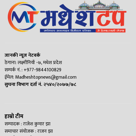
जानकी न्यूज नेटवर्क
ठेगाना: लक्ष्मीनियाँ -७, मधेश प्रदेश
सम्पर्क नं. : +977-9844100829
ईमेल:
Madheshtopnews@gmail.com
सुचना विभाग दर्ता नं. २५४०/२०७७/७८
हाम्रो टीम
सम्पादक : राजेश कुमार झा
समाचार संयोजक : राजन झा