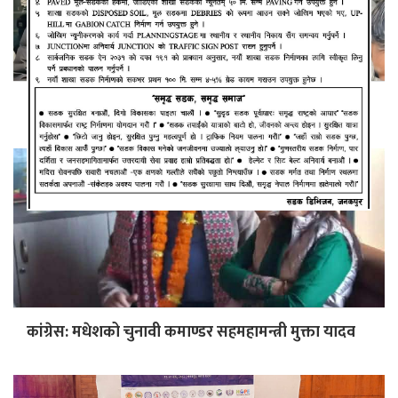
युवा नेता साह रास्वपामा प्रवेश
कांग्रेस: मधेशको चुनावी कमाण्डर सहमहामन्त्री मुक्ता यादव