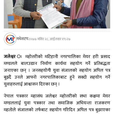
मधेशटप
२०७७ मंसिर २८, आईतवार १९:२७
जलेश्वर ः
महोत्तरीको मटिहानी नगरपालिका मेयर हरी प्रसाद
मण्डलले बालउद्यान निर्माण कार्यमा सहयोग गर्ने प्रतिबद्धता
जनाएका छन् । जनसहयोगी युवा संजालको सहयोग अपिल पत्र
बुझ्दैं उनले आफ्नो नगरपालिकाबाट हुने सक्दो सहयोग गर्ने
युवाहरुलाई आश्वासन दिएका छन् ।
नेपाल पत्रकार महासंघ जलेश्वर महोत्तरीको सभा कक्षमा मेयर
मण्डललाई युवा पत्रकार तथा समाजिक अभियन्ता राजकरण
महतोले संजालको तर्फबाट सहयोग गरिदिन अपिल पत्र बुझाएका