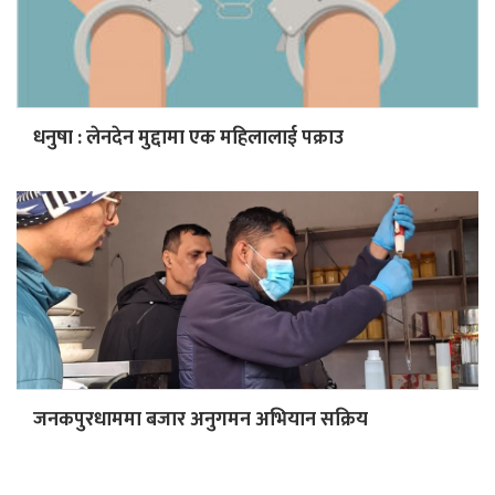
धनुषा : लेनदेन मुद्दामा एक महिलालाई पक्राउ
जनकपुरधाममा बजार अनुगमन अभियान सक्रिय