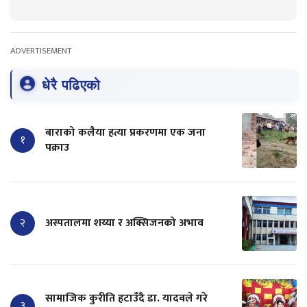
ADVERTISEMENT
धेरै पढिएको
बाराको कलैया हत्या प्रकरणमा एक जना
१
पक्राउ
२
अस्पतालमा शय्या र अक्सिजनको अभाव
सामाजिक कुरीति हटाउँदै डा. यादबले गरे
३