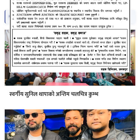
सम्बन्धित समाचार
स्वर्गीय सुनिल थापाको अन्तिम चलचित्र कुम्भ