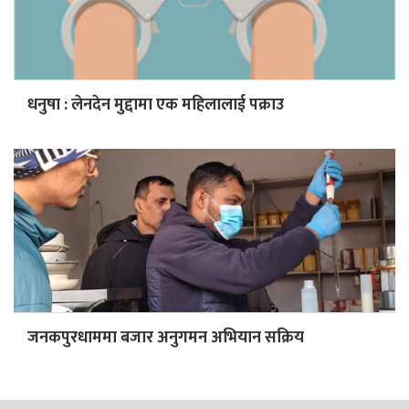
धनुषा : लेनदेन मुद्दामा एक महिलालाई पक्राउ
जनकपुरधाममा बजार अनुगमन अभियान सक्रिय