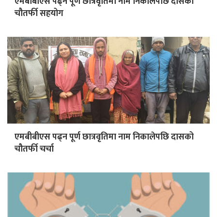
एमबीबीएस पढ्न पूर्ण छात्रवृतिमा नाम निकालेपछि दासको
चौतर्फी सहयोग
एमबीबीएस पढ्न पूर्ण छात्रवृतिमा नाम निकालेपछि दासको
चौतर्फी चर्चा