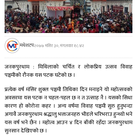
मधेशटप
२०७७ मंसिर ३०, मंगलवार १८:४२
जनकपुरधाम : मिथिलाको चर्चित र लोकप्रिय उत्सव विवाह
पञ्चमीको रौनक यस पटक घटेको छ ।
प्रत्येक वर्ष मंसिर शुक्ल पञ्चमी तिथिका दिन मनाइने यो महोत्सवको
अवसरमा यस पटक न चहल-पहल छ न त उत्साह नै । यसको सिधा
कारण हो कोरोना कहर । अन्य वर्षमा विवाह पञ्चमी सुरु हुनुभन्दा
अगावै जनकपुरधाम श्रद्धालु भक्तजनहरु भीडले भरिभराउ हुन्थ्यो भने
यस वर्ष भने छैन । महोत्व आउन ४ दिन बाँकी रहँदा जनकपुरधाम
सुनसान देखिएको छ ।