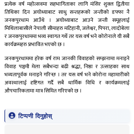
प्रत्येक वर्ष महोत्सवमा सहभागिताका लागि मंसिर शुक्ल द्वितीया
तिथिका दिन अयोध्याबाट साधु सन्तहरूको जन्तीको डफ्फा नै
जनकपुरधाम आउँथे । अयोध्याबाट आउने जन्ती समूहलाई
मिथिलाबासीले नेपाली सीमाहरु मटिहानी, जलेश्वर, पिपरा, लादोबेला
र जनकपुरधाममा भव्य स्वागत गर्थे तर यस वर्ष भने कोरोनाले यी सबै
कार्यक्रमहरु प्रभावित भएको छ ।
जनकपुरधाममा हरेक वर्ष राम जानकी विवाहको सम्झनामा मनाइने
विवाह पञ्चमी मेला सबैभन्दा बढी श्रद्धा, निष्ठा र उत्साहका साथ
भव्यतापूर्वक मनाइने गरिन्छ । तर यस वर्ष भने कोरोना महामारीको
अवस्थालाई दृष्टिगत गर्दै सबै धार्मिक विधि र कार्यक्रमलाई
औपचारिकतामा मात्र सिमित गरिएको छ ।
टिप्पणी दिनुहोस्