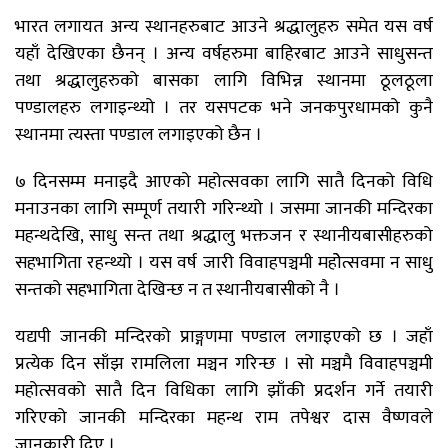
भारत लगायत अन्य स्थानहरुबाट आउने श्रद्धालुहरु समेत यस वर्ष
यहाँ देखिएका छैनन् । अन्य वर्षहरुमा बाहिरबाट आउने साधुसन्त
तथा श्रद्धालुहरुको बासका लागि विभिन्न स्थानमा ठूलठूला
पण्डालहरु लगाइन्थ्यो । तर यसपटक भने जनकपुरधामको कुनै
स्थानमा त्यस्ता पण्डाल लगाइएको छैन ।
७ दिनसम्म मनाइदै आएको महोत्सवका लागि सातै दिनको विधि
मनाउनका लागि सम्पूर्ण तयारी गरिन्थ्यो । जसमा जानकी मन्दिरका
महन्थदेखि, साधु सन्त तथा श्रद्धालु भक्तजन र स्थानीयबासीहरुको
सहभागिता रहन्थ्यो । यस वर्ष जारी विवाहपञ्चमी महोेत्सवमा न साधु
सन्तको सहभागिता देखिन्छ न त स्थानीयबासीको नै ।
यद्यपी जानकी मन्दिरको प्राङ्गणमा पण्डाल लगाइएको छ । जहाँ
प्रत्येक दिन साँझ रामलिला मञ्चन गरिन्छ । सो मञ्चमै विवाहपञ्चमी
महोत्सवको सातै दिन विधिका लागि झाँकी प्रदर्शन गर्ने तयारी
गरिएको जानकी मन्दिरका महन्थ राम तपेश्वर दास वैष्णवले
जानकारी दिए ।