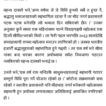
महन्थ दासले भने,‘अन्य वर्षमा जे जे विधि हुन्थ्यो सबै त हुन्छ नै,
श्रद्धालु भक्तजनहरुको सहभागिता रहन्छ नै तर भीड नगर्न प्रशासनले
पटक पटक भनेपछि त्यो भव्यता दिन सकिएको छैन ।’ उनका
अनुसार कुनै समय एक महिनासम्म चल्ने विवाहपञ्चमी महोत्सव एक
दिनमै सीमित भएको थियो । तर फेरी पहल भएपछि २०६३ सालदेखि
सप्ताहव्यापी रुपमा महोत्सव मनाउन लागिएको हो । जसमा भारतीय
हजारौँ श्रद्धालुहरुको सहभागिता हुने गथ्र्यो । तर यस वर्ष भने सीमा
नाका बन्द भएका कारण अयोध्यामा समेत निमन्त्रणा पठाउन
नसकिएको महन्थ दासको भनाई छ ।
उनले भने,‘यस वर्ष राम मन्दिरकै साधुुसन्तहरुलाई सहभागी गराएर
सम्पूर्ण विधि पूरा गर्ने योजना रहेको छ ।’ कोरोना संक्रमणको त्रास
रहेको र स्थानीय प्रशासनले पनि भीडभाड नगर्न भनेकाले महोत्सवमा
सहभागी हुन अयोध्या लगायतबाट अतिथिलाई आमन्त्रित नगरिएको
हो ।