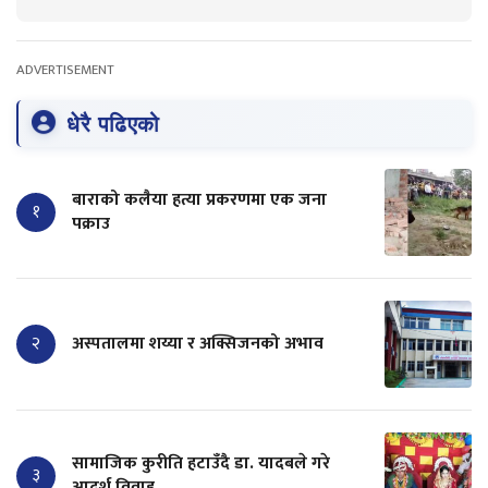
ADVERTISEMENT
धेरै पढिएको
बाराको कलैया हत्या प्रकरणमा एक जना
१
पक्राउ
२
अस्पतालमा शय्या र अक्सिजनको अभाव
सामाजिक कुरीति हटाउँदै डा. यादबले गरे
३
आदर्श विवाह