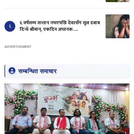
६ वर्षसम्म सन्तान नभएपछि देवरसँग सुत्न दबाब
६
दिन्थे श्रीमान्, एकदिन अचानक….
ADVERTISEMENT
सम्बन्धित समाचार