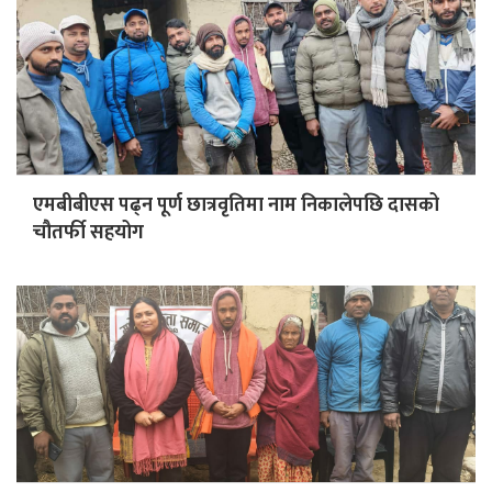
एमबीबीएस पढ्न पूर्ण छात्रवृतिमा नाम निकालेपछि दासको
चौतर्फी सहयोग