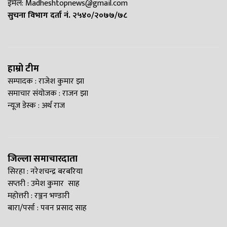
ईमेल:
Madheshtopnews@gmail.com
सुचना विभाग दर्ता नं. २५४०/२०७७/७८
हाम्रो टीम
सम्पादक : राजेश कुमार झा
समाचार संयोजक : राजन झा
न्यूज डेस्क : अर्थ राज
जिल्ला समाचारदाता
सिरहा : नरेशचन्द्र बरबरिया
सप्तरी : उमेश कुमार साह
महोत्तरी : रञ्जन भण्डारी
बारा/पर्सा : पवन प्रसाद साह