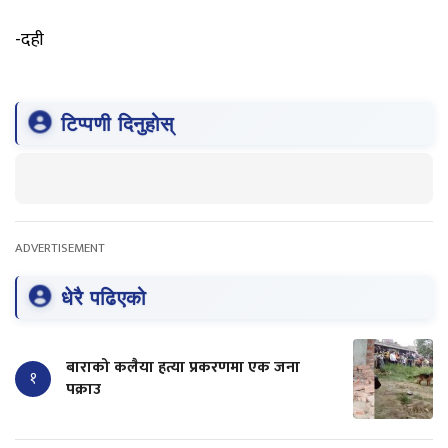
-दही
टिप्पणी दिनुहोस्
ADVERTISEMENT
धेरै पढिएको
बाराको कलैया हत्या प्रकरणमा एक जना
१
पक्राउ