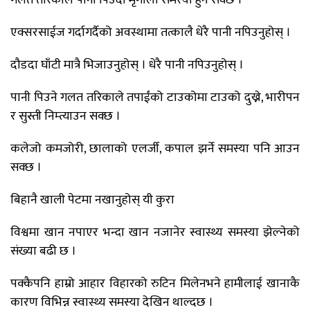
गलत तरिकाले पानी पिउँदा मृगौला समस्या हुन सक्छ ।
एक्सरसाईज गर्दागर्दैको अवस्थामा तत्कालै धेरै पानी नपिउनुहोस् ।
दौडदा घाँटी मात्रै भिजाउनुहोस् । धेरै पानी नपिउनुहोस् ।
पानी पिउने गलत तरिकाले तपाईंको टाउकोमा टाउको दुख्ने, भारीपन
र सुस्ती निम्त्याउन सक्छ ।
कलेजो कमजोरी, छालाको एलर्जी, कपाल झर्ने समस्या पनि आउन
सक्छ ।
बिहानै खाली पेटमा नखानुहोस् यी कुरा
विश्वमा खान नपाएर भन्दा खान नजानेर स्वास्थ्य समस्या झेल्नेको
संख्या बढी छ ।
पक्कैपनि हाम्रो आहार विहारको रुटिन मिलेनभने हामीलाई खानाकै
कारण विभिन्न स्वास्थ्य समस्या देखिन थाल्दछ ।