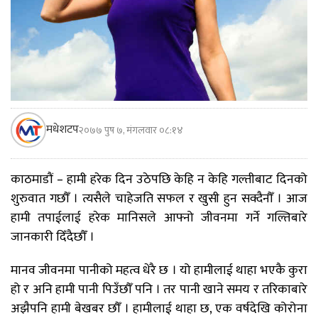
मधेशटप
२०७७ पुष ७, मंगलवार ०८:१४
काठमाडौं – हामी हरेक दिन उठेपछि केहि न केहि गल्तीबाट दिनको
शुरुवात गछौँ । त्यसैले चाहेजति सफल र खुसी हुन सक्दैनौँ । आज
हामी तपाईलाई हरेक मानिसले आफ्नो जीवनमा गर्ने गल्तिबारे
जानकारी दिँदैछौँ ।
मानव जीवनमा पानीको महत्व धेरै छ । यो हामीलाई थाहा भएकै कुरा
हो र अनि हामी पानी पिउँछौँ पनि । तर पानी खाने समय र तरिकाबारे
अझैपनि हामी बेखबर छौँ । हामीलाई थाहा छ, एक वर्षदेखि कोरोना