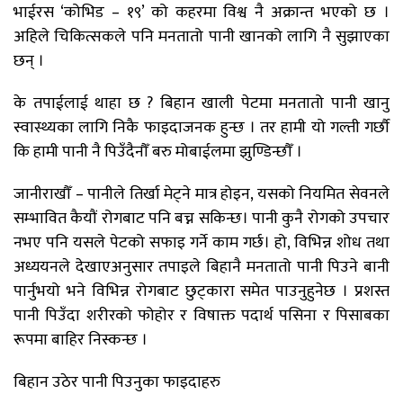
भाईरस ‘कोभिड – १९’ को कहरमा विश्व नै अक्रान्त भएको छ ।
अहिले चिकित्सकले पनि मनतातो पानी खानको लागि नै सुझाएका
छन् ।
के तपाईलाई थाहा छ ? बिहान खाली पेटमा मनतातो पानी खानु
स्वास्थ्यका लागि निकै फाइदाजनक हुन्छ । तर हामी यो गल्ती गर्छौ
कि हामी पानी नै पिउँदैनौँ बरु मोबाईलमा झुण्डिन्छौँ ।
जानीराखौँ – पानीले तिर्खा मेट्ने मात्र होइन, यसको नियमित सेवनले
सम्भावित कैयौं रोगबाट पनि बच्न सकिन्छ। पानी कुनै रोगको उपचार
नभए पनि यसले पेटको सफाइ गर्ने काम गर्छ। हो, विभिन्न शोध तथा
अध्ययनले देखाएअनुसार तपाइले बिहानै मनतातो पानी पिउने बानी
पार्नुभयो भने विभिन्न रोगबाट छुट्कारा समेत पाउनुहुनेछ । प्रशस्त
पानी पिउँदा शरीरको फोहोर र विषाक्त पदार्थ पसिना र पिसाबका
रूपमा बाहिर निस्कन्छ ।
बिहान उठेर पानी पिउनुका फाइदाहरु