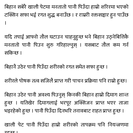
बिहान सबेरै खाली पेटमा मनतातो पानी पिउँदा हाम्रो शरिरमा भएको
टक्सिन सफा भई रगत शुद्ध बनाउँछ । र राम्ररी रक्तसञ्चार हुन पाउँछ
।
यदि तपाई आफ्नो तौल घटाउन चाहनुहुन्छ भने बिहान उठ्नेबित्तिकै
मनतातो पानी पिउन शुरु गरिहाल्नुस् । यसबाट तौल कम गर्न
सकिन्छ ।
बिहानै उठेर पानी पिउँदा शरीरको रगत समेत सफा हुन्छ ।
शरीरले पोषक तत्व सजिलै प्राप्त गरी पाचन प्रक्रिया पनि राम्रो हुन्छ।
बिहान उठेर पानी अवश्य पिउनुस् किनकी बिहान हाम्रो दिमाग शान्त
हुन्छ । यतिखेर दिमागलाई भरपूर अक्सिजन प्राप्त भएर ताजा
भइरहेको हुन्छ । पानी पिउँदा दिनभरि तनावबाट राहत प्राप्त हुन्छ ।
खाली पेट पानी पिउँदा हाम्रो शरीरको तापक्रम पनि नियन्त्रणमा