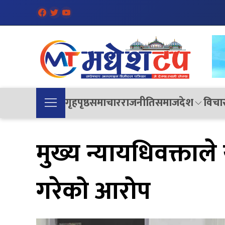
गृहपृष्ठ
समाचार
राजनीति
समाज
देश
विचा
मुख्य न्यायधिवक्ताले
गरेको आरोप