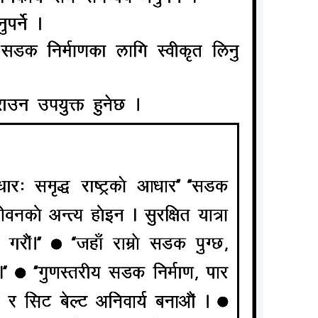
ग पनि कुरा
रकार र सो
 त्यसबेला
 अधिकारको