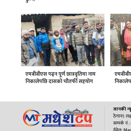
एमबीबीएस पढ्न पूर्ण छात्रवृतिमा नाम
एमबीबीएस
निकालेपछि दासको चौतर्फी सहयोग
निकालेप
जानकी न्य
ठेगाना: लक्
सम्पर्क न
ईमेल:
Mad