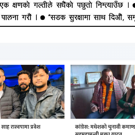
ा साह रास्वपामा प्रवेश
कांग्रेस: मधेशको चुनावी कमाण्
सहमहामन्त्री मुक्ता यादव