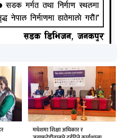
डर
मधेशमा शिक्षा अधिकार र
जवाफदेहीताबारे दुईदिने कार्यशाला