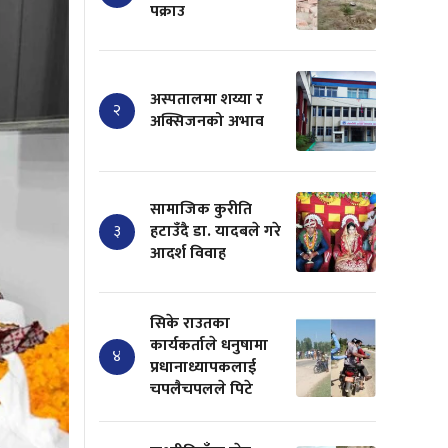
पक्राउ
अस्पतालमा शय्या र
२
अक्सिजनको अभाव
सामाजिक कुरीति
३
हटाउँदै डा. यादबले गरे
आदर्श विवाह
सिके राउतका
कार्यकर्ताले धनुषामा
४
प्रधानाध्यापकलाई
चपलैचपलले पिटे