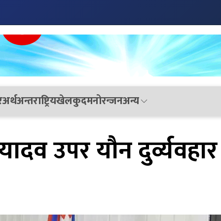
र
अर्थ
अन्तराष्ट्रिय
खेलकुद
मनोरन्जन
अन्य
 यादव उपर यौन दुर्व्यवहार