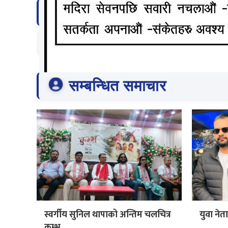
टिप्पणी दिनुहोस्
सम्बन्धित समाचार
स्वर्गीय सुनिल थापाको अन्तिम चलचित्र
युवा नेत
कुम्भ