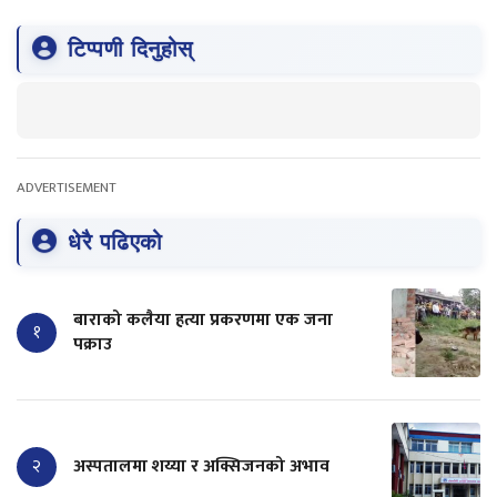
टिप्पणी दिनुहोस्
ADVERTISEMENT
धेरै पढिएको
बाराको कलैया हत्या प्रकरणमा एक जना
१
पक्राउ
२
अस्पतालमा शय्या र अक्सिजनको अभाव