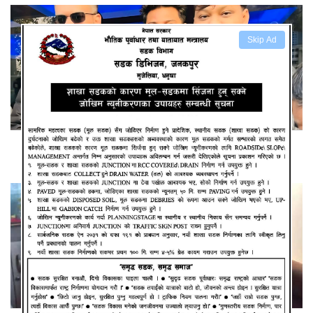
Skip Ad
युवा नेता साह रास्वपामा प्रवेश