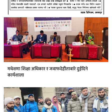
कांग्रेस: मधेशको चुनावी कमाण्डर सहमहामन्त्री मुक्ता यादव
मधेशमा शिक्षा अधिकार र जवाफदेहीताबारे दुईदिने
कार्यशाला