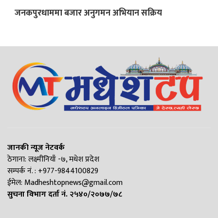
जनकपुरधाममा बजार अनुगमन अभियान सक्रिय
जानकी न्यूज नेटवर्क
ठेगाना: लक्ष्मीनियाँ -७, मधेश प्रदेश
सम्पर्क नं. : +977-9844100829
ईमेल:
Madheshtopnews@gmail.com
सुचना विभाग दर्ता नं. २५४०/२०७७/७८