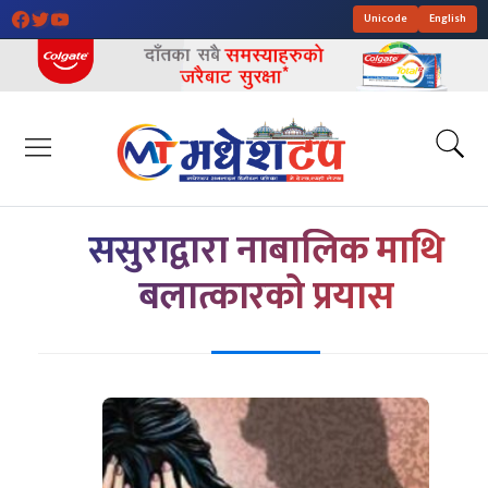
Unicode
English
ससुराद्वारा नाबालिक माथि
बलात्कारको प्रयास