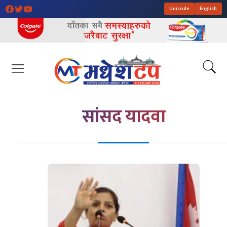
Unicode
English
सांसद यादवा