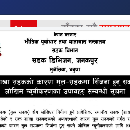
र
अर्थ
अन्तराष्ट्रिय
खेलकुद
मनोरन्जन
अन्य
वितरण प्रदेश नं २ को लागि कोशेढु