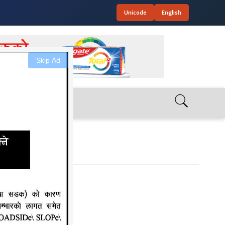
Unicode
English
Skip Ad
ंगा सावित