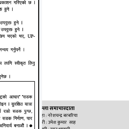
जिल्ला समाचारदाता
सिरहा : नरेशचन्द्र बरबरिया
सप्तरी : उमेश कुमार साह