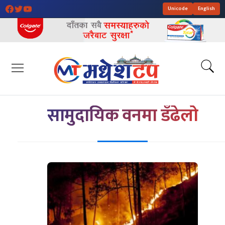
Unicode
English
सामुदायिक वनमा डँढेलो