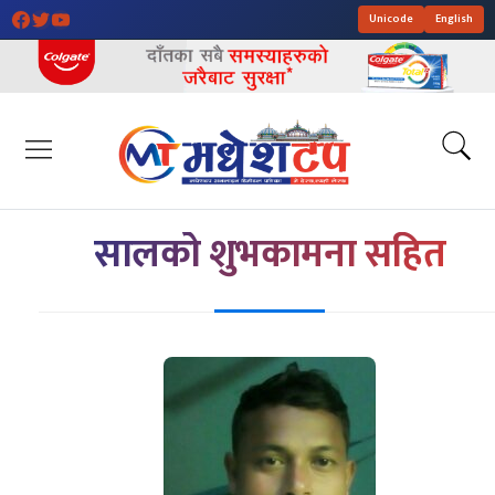
Unicode
English
सालको शुभकामना सहित