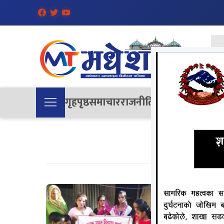
गृहपृष्ठ
समाचार
राजनीति
समाज
देश
विचा
साहले आ