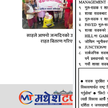
साहले आफ्नो जन्मदिनको उप्लक्ष्यमा
राहत बितरण गरिए
जानकी न्य
ठेगाना: लक्
सम्पर्क न
ईमेल:
Mad