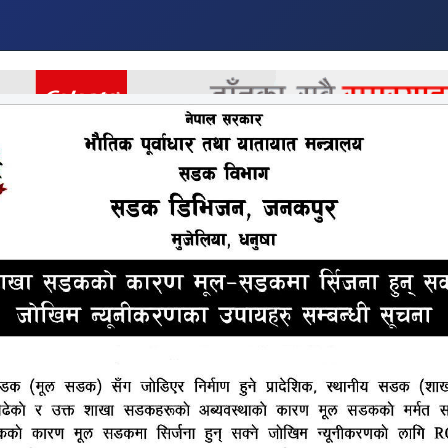
र
अर्थ
अन्तराष्ट्रिय
खेलकुद
मनोरन्जन
अन्य
फ्नो जन्मदिनको उप्लक्ष्यमा राहत 