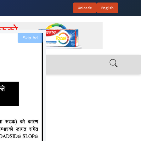
Unicode
English
Skip Ad
बितरण गरिए