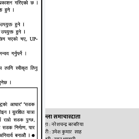
जिल्ला समाचारदाता
सिरहा : नरेशचन्द्र बरबरिया
सप्तरी : उमेश कुमार साह