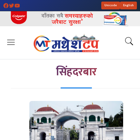
Unicode
English
सिंहदरबार