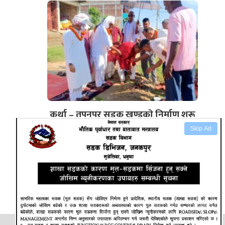
कुर्था – तपनपुर सडक खण्डकाे निर्माण शुरू
Skip Ad