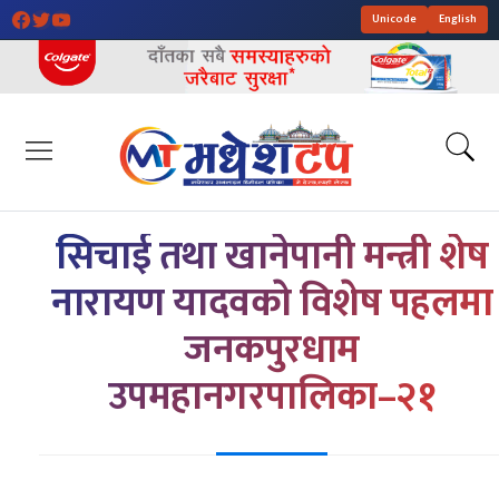
Unicode
English
सिचाई तथा खानेपानी मन्त्री शेष
नारायण यादवकाे विशेष पहलमा
जनकपुरधाम
उपमहानगरपालिका–२१