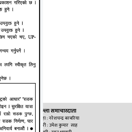
जिल्ला समाचारदाता
सिरहा : नरेशचन्द्र बरबरिया
सप्तरी : उमेश कुमार साह