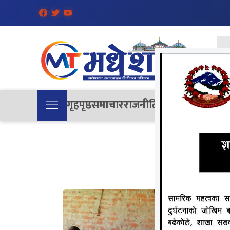
गृहपृष्ठ
समाचार
राजनीति
समाज
देश
विचा
सिरहा नग