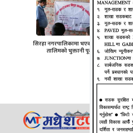
सिरहा नगरपालिकामा भएको अधुरा
तालिमको भुक्तानी पूरा
जानकी न्य
ठेगाना: लक्
सम्पर्क न
ईमेल:
Mad