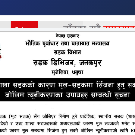
र
अर्थ
अन्तराष्ट्रिय
खेलकुद
मनोरन्जन
अन्य
रपालिकामा भएको अधुरा तालिमको भु