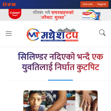
Unicode
English
सिलिण्डर नदिएको भन्दै एक
युवतिलाई निर्घात कुटपिट