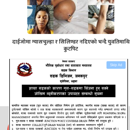
दाईजोमा ग्यासचुल्हा र सिलिण्डर नदिएको भन्दै युवतिमाथि
कुटपिट
Skip Ad