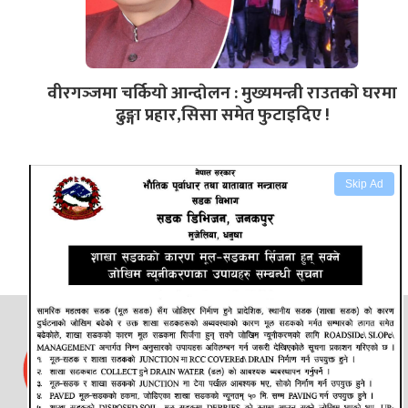
वीरगञ्‍जमा चर्कियाे आन्दाेलन : मुख्यमन्त्री राउतकाे घरमा
ढुङ्गा प्रहार,सिसा समेत फुटाइदिए !
Skip Ad