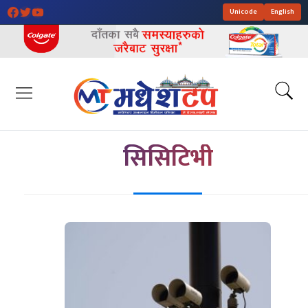
Unicode
English
सिसिटिभी