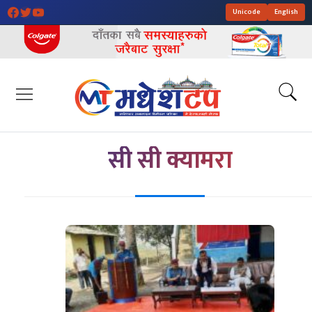
Unicode
English
सी सी क्यामरा