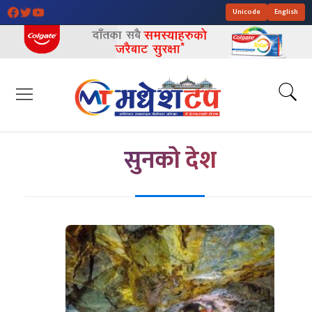
Unicode
English
सुनको देश