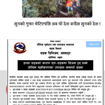
सुनको गुफा भेटिएपछि अब यो देश बन्दैछ सुनको देश !
Skip Ad