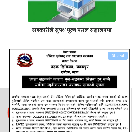
सहकारीले सुपथ मूल्य पसल सञ्चालनमा
Skip Ad