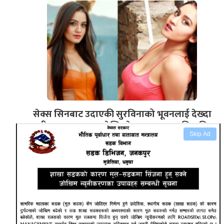
सेक्स सिनबाट उदाएकी सुरविनाको भूवनलाई देख्दा
शरीरबाट वाफ उड्छ देखि खेतमा सम्मका अभिव्यक्ति
Skip Ad