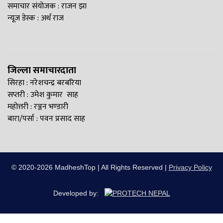
समाचार संयोजक : राजन झा
न्यूज डेस्क : अर्थ राज
जिल्ला समाचारदाता
सिरहा : नरेशचन्द्र बरबरिया
सप्तरी : उमेश कुमार साह
महोत्तरी : रञ्जन भण्डारी
बारा/पर्सा : पवन प्रसाद साह
© 2020-2026 MadheshTop | All Rights Reserved |
Privacy Policy
Developed by: