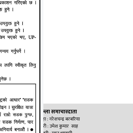
जिल्ला समाचारदाता
सिरहा : नरेशचन्द्र बरबरिया
सप्तरी : उमेश कुमार साह