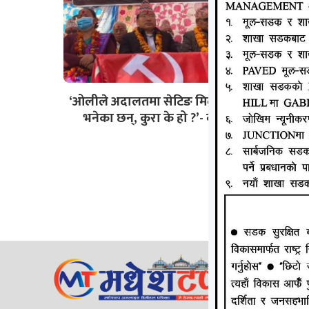
‘ओलीले अदालतमा सेटिङ मिलाएको छु
भनेका छन्, कुरा के हो ?’- वर्षमान
जानकी न्य
ठेगाना: लक्
सम्पर्क न
ईमेल:
Mad