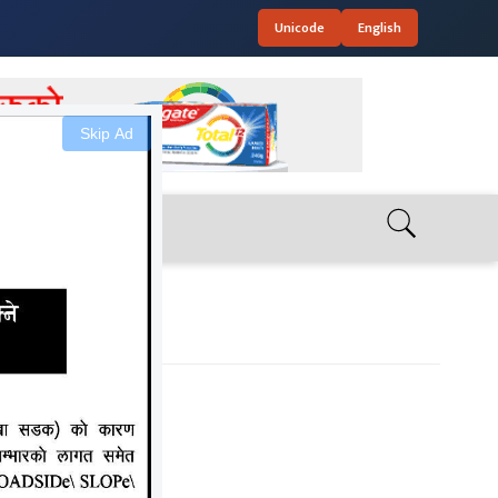
Unicode
English
Skip Ad