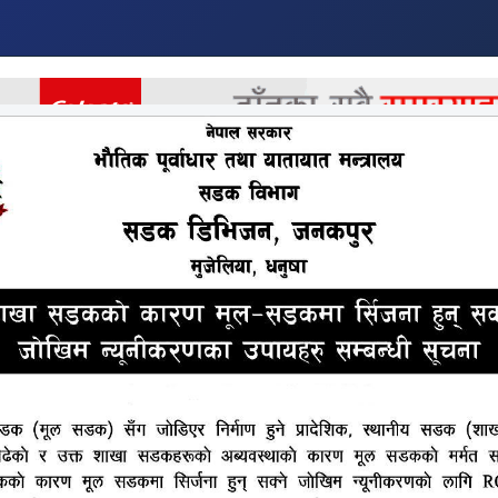
र
अर्थ
अन्तराष्ट्रिय
खेलकुद
मनोरन्जन
अन्य
सेटिङ मिलाएको छु