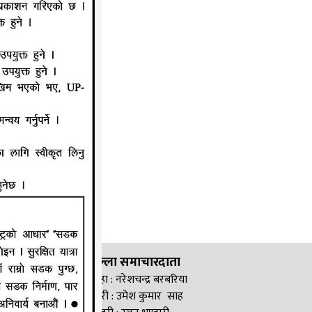
जिल्ला समाचारदाता
सिरहा : नरेशचन्द्र बरबरिया
सप्तरी : उमेश कुमार साह