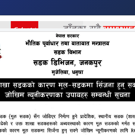
र
अर्थ
अन्तराष्ट्रिय
खेलकुद
मनोरन्जन
अन्य
सेमिफाइनल प्रवेश