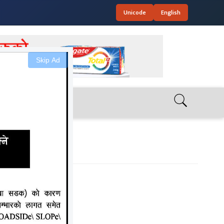
Unicode
English
Skip Ad