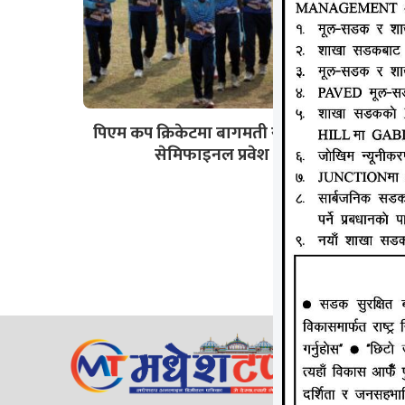
पिएम कप क्रिकेटमा बागमती र एपिएफ
सेमिफाइनल प्रवेश
जानकी न्य
ठेगाना: लक्
सम्पर्क न
ईमेल:
Mad