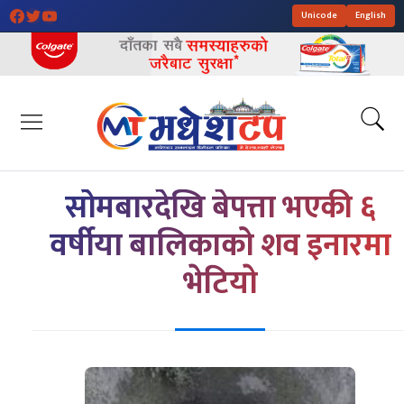
Unicode
English
सोमबारदेखि बेपत्ता भएकी ६
वर्षीया बालिकाको शव इनारमा
भेटियाे