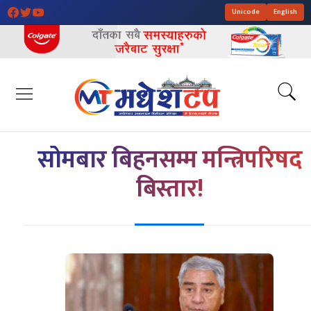
Unicode
English
सोमबार बिहनसम्म मन्त्रिपरिषद
बिस्तार!