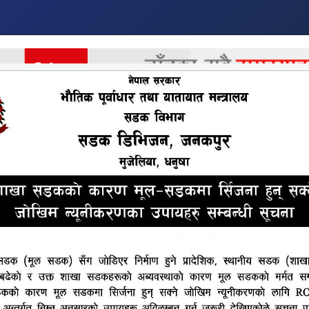
र
अर्थ
अन्तराष्ट्रिय
खेलकुद
मनोरन्जन
अन्य
स्क्रबटाइफस