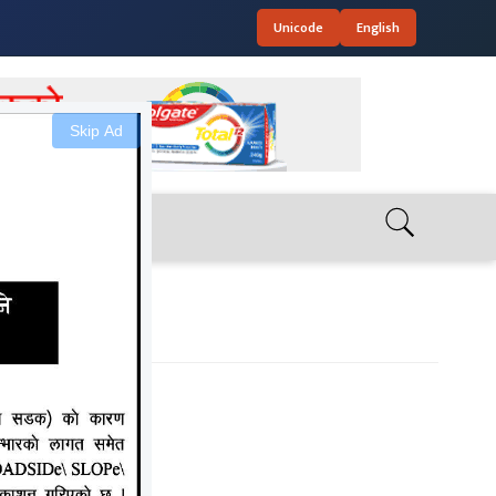
Unicode
English
Skip Ad