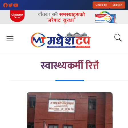
Unicode
English
स्वास्थ्यकर्मी रित्तै