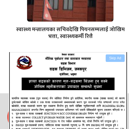
स्वास्थ्य मन्त्रालयका सचिवदेखि पियनसम्मलाई जोखिम
भत्ता, स्वास्थ्यकर्मी रित्तै
Skip Ad