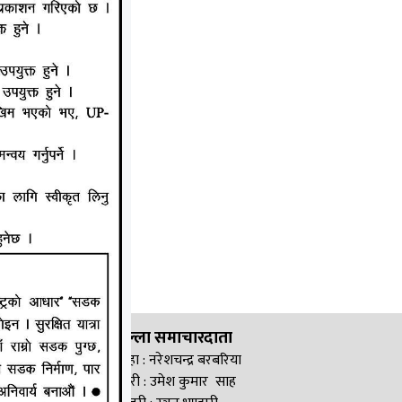
जिल्ला समाचारदाता
सिरहा : नरेशचन्द्र बरबरिया
सप्तरी : उमेश कुमार साह