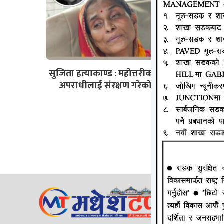
सुजिता हत्याकाण्ड : महोत्तरीका एसपीले
अपराधीलाई संरक्षण गरेको आरोप
जानकी न्य
ठेगाना: लक्
सम्पर्क न
ईमेल:
Mad