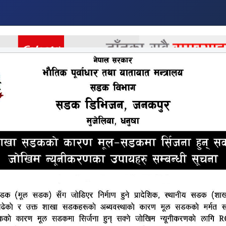
र
अर्थ
अन्तराष्ट्रिय
खेलकुद
मनोरन्जन
अन्य
हत्या कान