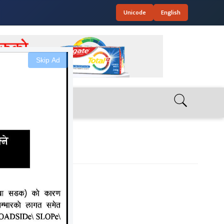
Unicode
English
Skip Ad