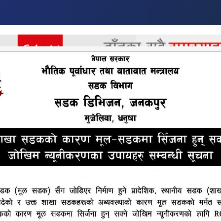
र
अर्थ
अन्तराष्ट्रिय
खेलकुद
मनोरन्जन
अन्य
हप्ताको दुई दिन बल्खुमा खरिद गर्न प