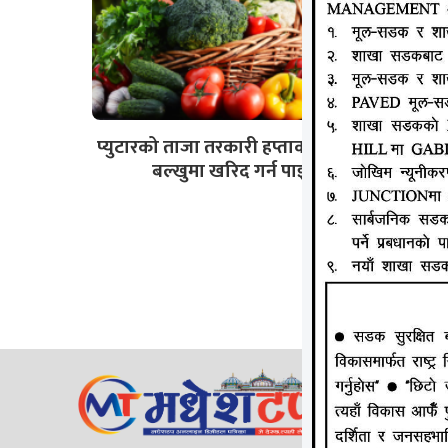
प्युटारको ताजा तरकारी हप्ताको दुई दिन
बल्खुमा खरिद गर्न पाइने
जानकी न्य
ठेगाना: लक्
सम्पर्क न
ईमेल:
Mad