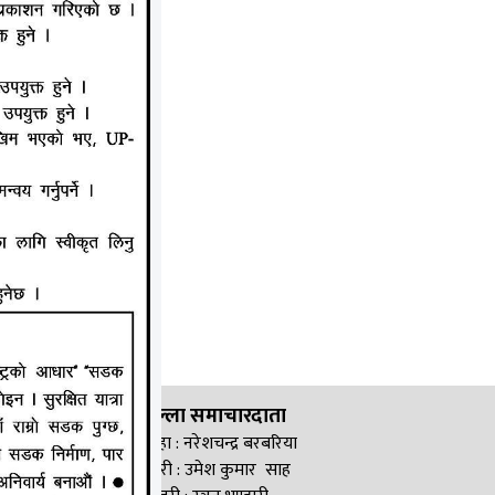
जिल्ला समाचारदाता
सिरहा : नरेशचन्द्र बरबरिया
सप्तरी : उमेश कुमार साह