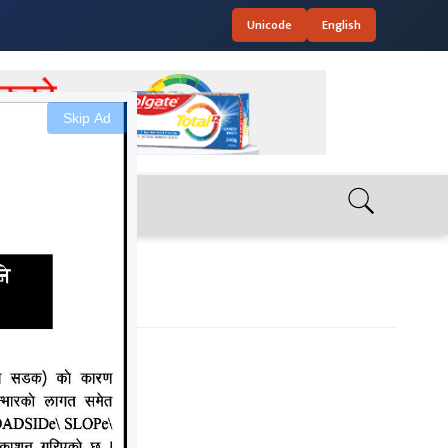
Unicode
English
Skip Ad