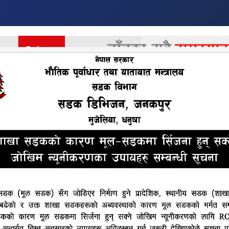
र
अर्थ
अन्तराष्ट्रिय
खेलकुद
मनोरन्जन
अन्य
हरदम कहिया