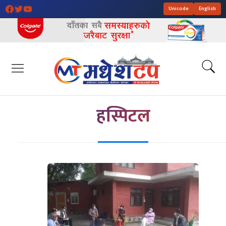
Unicode
English
हस्पिटल