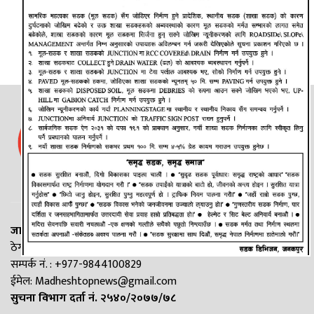
जानकी न्यूज नेटवर्क
ठेगाना: लक्ष्मीनियाँ -७, मधेश प्रदेश
सम्पर्क नं. : +977-9844100829
ईमेल:
Madheshtopnews@gmail.com
सुचना विभाग दर्ता नं. २५४०/२०७७/७८