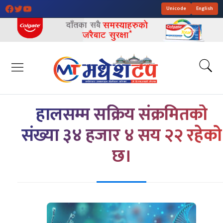
Unicode
English
हालसम्म सक्रिय संक्रमितको
संख्या ३४ हजार ४ सय २२ रहेको
छ।