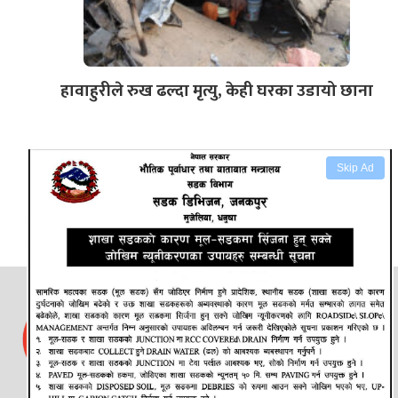
हावाहुरीले रुख ढल्दा मृत्यु, केही घरका उडायो छाना
Skip Ad