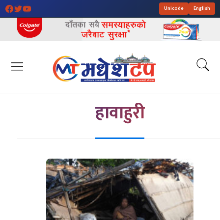
Unicode
English
हावाहुरी