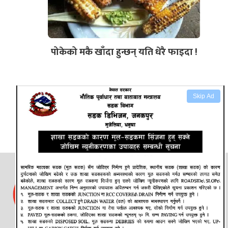
पोकेको मकै खाँदा हुन्छन् यति धेरै फाइदा !
Skip Ad