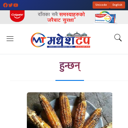
Unicode
English
हुन्छन्