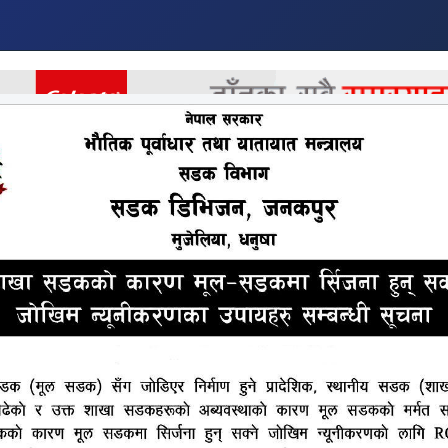
र
अर्थ
अन्तराष्ट्रिय
खेलकुद
मनोरन्जन
अन्य
हुलाकी सडक