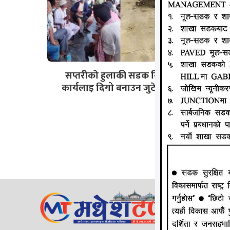
सप्तरीको हुलाकी सडक निर्माण
कार्यलाइ दिगो बनाउन जुटे गाउँले
जानकी न्य
ठेगाना: लक्
सम्पर्क न
ईमेल:
Mad