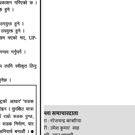
जिल्ला समाचारदाता
सिरहा : नरेशचन्द्र बरबरिया
सप्तरी : उमेश कुमार साह