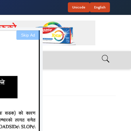
Unicode
English
Skip Ad