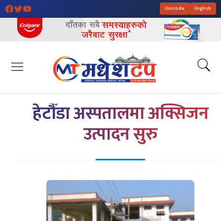
Unicode
English
हेटौँडा अस्पतालमा अक्सिजन
उत्पादन सुरु