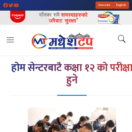
Unicode
English
होम सेन्टरबाटै कक्षा १२ को परीक्ष
हुने