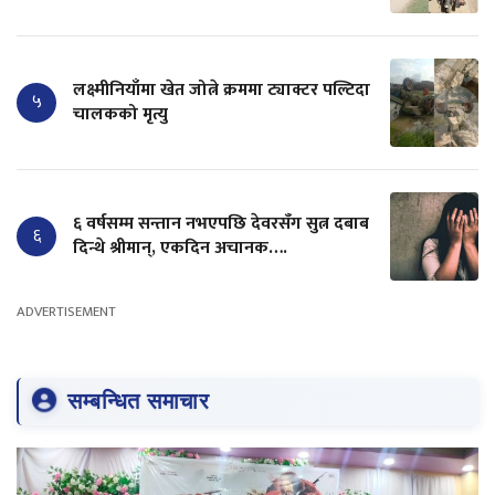
लक्ष्मीनियाँमा खेत जोत्ने क्रममा ट्याक्टर पल्टिदा
५
चालकको मृत्यु
६ वर्षसम्म सन्तान नभएपछि देवरसँग सुत्न दबाब
६
दिन्थे श्रीमान्, एकदिन अचानक….
ADVERTISEMENT
सम्बन्धित समाचार