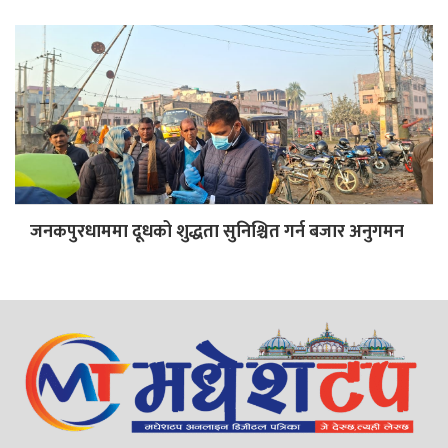
जनकपुरधाममा दूधको शुद्धता सुनिश्चित गर्न बजार अनुगमन