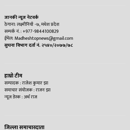
जानकी न्यूज नेटवर्क
ठेगाना: लक्ष्मीनियाँ -७, मधेश प्रदेश
सम्पर्क नं. : +977-9844100829
ईमेल:
Madheshtopnews@gmail.com
सुचना विभाग दर्ता नं. २५४०/२०७७/७८
हाम्रो टीम
सम्पादक : राजेश कुमार झा
समाचार संयोजक : राजन झा
न्यूज डेस्क : अर्थ राज
जिल्ला समाचारदाता