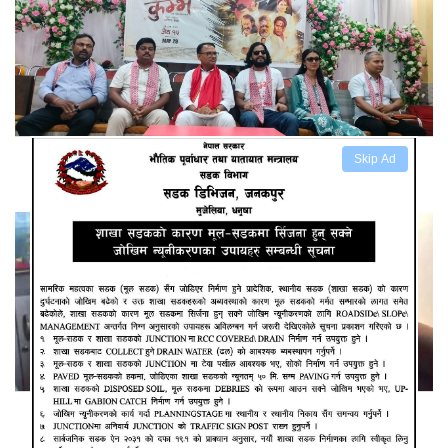
स्वर्गीय सुनिल थापाको अन्तिम चलचित्र कुम्भ
Skip Ad
कांग्रेस: मधेशको चुनावी कमाण्डर सहमहामन्त्री मुक्ता यादव