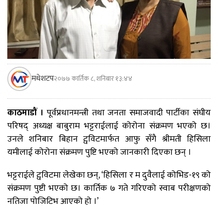
मधेशटप
२०७७ कार्तिक ८, शनिबार १३:४४
काठमाडौं ।
पूर्वप्रधानमन्त्री तथा जनता समाजवादी पार्टीका संघीय
परिषद् अध्यक्ष बाबुराम भट्टराईलाई कोरोना संक्रमण भएको छ।
उनले शनिबार बिहान ट्वविटमार्फत आफु सँगै श्रीमती हिसिला
यमीलाई कोरोना संक्रमण पुष्टि भएको जानकारी दिएका छन् ।
भट्टराईले ट्वविटमा लेखेका छन्, ‘हिसिला र म दुवैलाई कोभिड-१९ को
संक्रमण पुष्टी भएको छ। कार्तिक ७ गते गरिएको स्वाब परीक्षणको
नतिजा पोजिटिभ आएको हो ।’