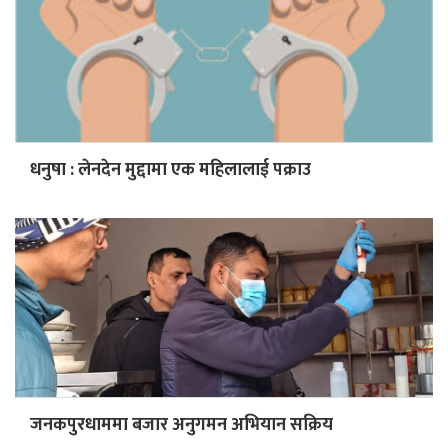
धनुषा : लेनदेन मुद्दामा एक महिलालाई पक्राउ
जनकपुरधाममा बजार अनुगमन अभियान सक्रिय