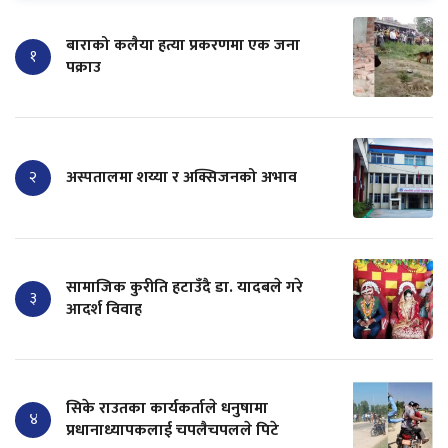
बाराको कलैया हत्या प्रकरणमा एक जना
१
पक्राउ
२
अस्पतालमा शय्या र अक्सिजनको अभाव
सामाजिक कुरीति हटाउँदै डा. यादबले गरे
३
आदर्श विवाह
सिके राउतका कार्यकर्ताले धनुषामा
४
प्रधानाध्यापकलाई चपलैचपलले पिटे