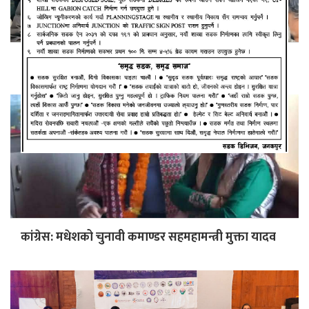
युवा नेता साह रास्वपामा प्रवेश
कांग्रेस: मधेशको चुनावी कमाण्डर सहमहामन्त्री मुक्ता यादव