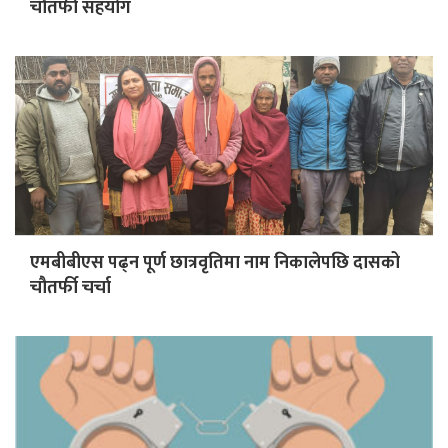
चौतर्फी सहयोग
एमबीबीएस पढ्न पूर्ण छात्रवृतिमा नाम निकालेपछि दासको
चौतर्फी चर्चा