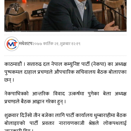
मधेशटप
२०७७ कार्तिक २१, शुक्रबार १२:१९
काठमाडौं । सत्तारुढ दल नेपाल कम्युनिष्ट पार्टी (नेकपा) का अध्यक्ष
पुष्पकमल दाहाल प्रचण्डले औपचारिक सचिवालय बैठक बोलाएका
छन् ।
नेकपाभित्रको आन्तरिक विवाद उत्कर्षमा पुगेका बेला अध्यक्ष
प्रचण्डले बैठक आह्वान गरेका हुन् ।
शुक्रवार दिउँसो तीन बजेका लागि पार्टी कार्यालय धुम्बाराहीमा बैठक
बोलाइएको पार्टी प्रवक्ता नारायणकाजी श्रेष्ठले लोकपथलाई