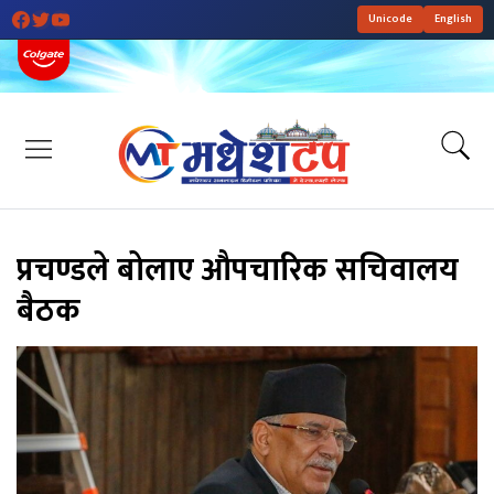
Unicode
English
प्रचण्डले बोलाए औपचारिक सचिवालय
बैठक