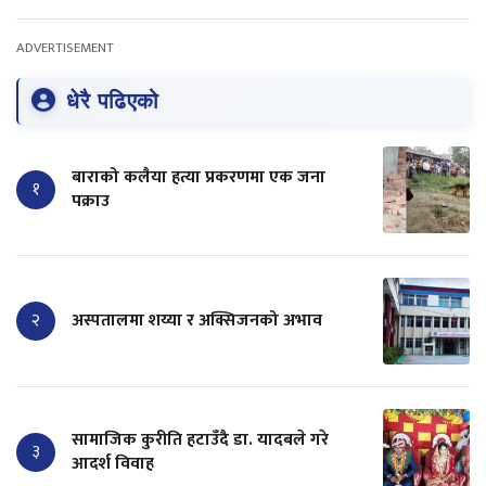
ADVERTISEMENT
धेरै पढिएको
बाराको कलैया हत्या प्रकरणमा एक जना
१
पक्राउ
२
अस्पतालमा शय्या र अक्सिजनको अभाव
सामाजिक कुरीति हटाउँदै डा. यादबले गरे
३
आदर्श विवाह