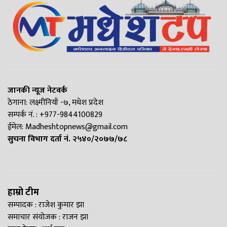
जानकी न्यूज नेटवर्क
ठेगाना: लक्ष्मीनियाँ -७, मधेश प्रदेश
सम्पर्क नं. : +977-9844100829
ईमेल:
Madheshtopnews@gmail.com
सुचना विभाग दर्ता नं. २५४०/२०७७/७८
हाम्रो टीम
सम्पादक : राजेश कुमार झा
समाचार संयोजक : राजन झा