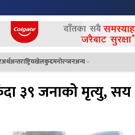
र
अर्थ
अन्तराष्ट्रिय
खेलकुद
मनोरन्जन
अन्य
दा ३९ जनाको मृत्यु, सय