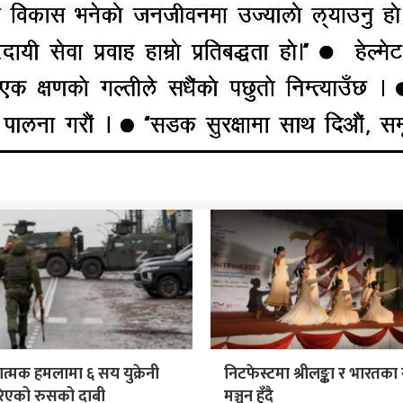
७ वर्षीय बालकलाई बलि
नेपाली समाज कतारको नयाँ नेत
ाँचजना पक्राउ
मनिष
ात्मक हमलामा ६ सय युक्रेनी
निटफेस्टमा श्रीलङ्का र भारतक
रिएको रुसको दाबी
मञ्चन हुँदै