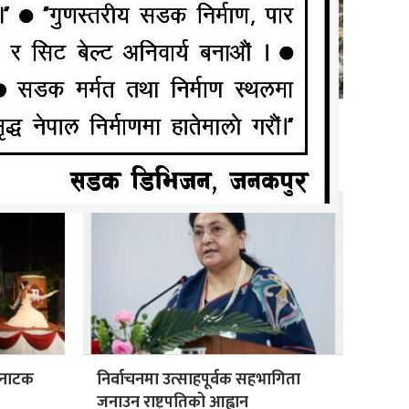
ृत्वमा
भारतको उत्तराखण्डमा पहिरोमा परी १४
नेपाली वेपत्ता
ा नाटक
निर्वाचनमा उत्साहपूर्वक सहभागिता
जनाउन राष्ट्रपतिको आह्वान