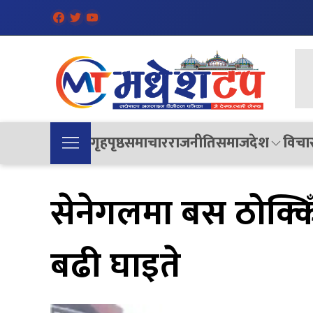
गृहपृष्ठ
समाचार
राजनीति
समाज
देश
विचा
सेनेगलमा बस ठोक्किँ
बढी घाइते