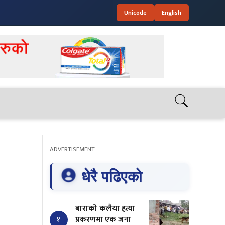
Unicode
English
ADVERTISEMENT
धेरै पढिएको
बाराको कलैया हत्या
१
प्रकरणमा एक जना