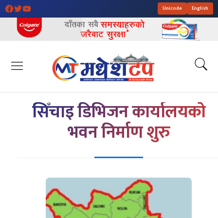
Unicode
English
सिँचाइ डिभिजन कार्यालयको
भवन निर्माण शुरु