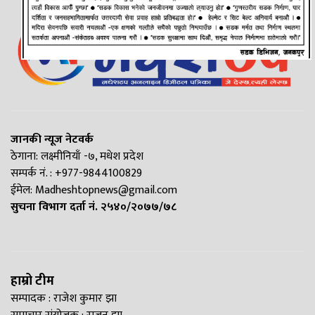
जानकी न्यूज नेटवर्क
ठेगाना: लक्ष्मीनियाँ -७, मधेश प्रदेश
सम्पर्क नं. : +977-9844100829
ईमेल:
Madheshtopnews@gmail.com
सुचना विभाग दर्ता नं. २५४०/२०७७/७८
हाम्रो टीम
सम्पादक : राजेश कुमार झा