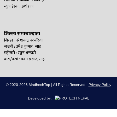
समाचार संयोजक : राजन झा
न्यूज डेस्क : अर्थ राज
जिल्ला समाचारदाता
सिरहा : नरेशचन्द्र बरबरिया
सप्तरी : उमेश कुमार साह
महोत्तरी : रञ्जन भण्डारी
बारा/पर्सा : पवन प्रसाद साह
© 2020-2026 MadheshTop | All Rights Reserved |
Privacy Policy
Developed by: