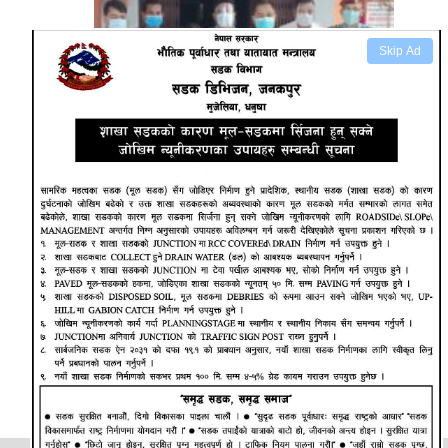
Skip Ad
निबर्तमान मन्त्री प्रभु साह द्वारा रौतहट प्रशासनलाई
अक्सिजन सहित स्वास्थ सामग्री