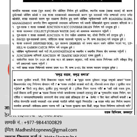
जानकी न्यूज नेटवर्क
ठेगाना: लक्ष्मीनियाँ -७, मधेश प्रदेश
सम्पर्क नं. : +977-9844100829
ईमेल:
Madheshtopnews@gmail.com