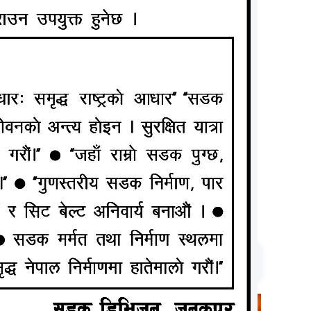
त्यु भएको
 १२ जनाको