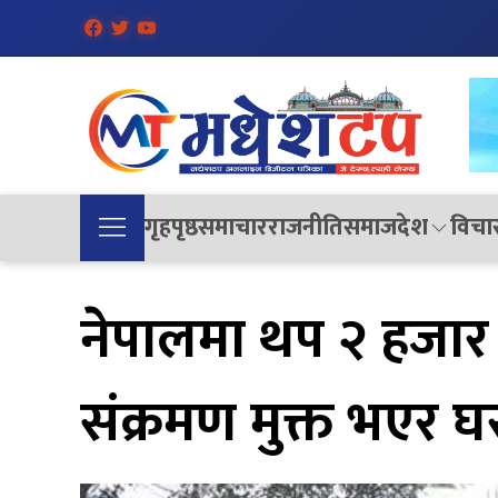
गृहपृष्ठ
समाचार
राजनीति
समाज
देश
विचा
नेपालमा थप २ हजार
संक्रमण मुक्त भएर घर