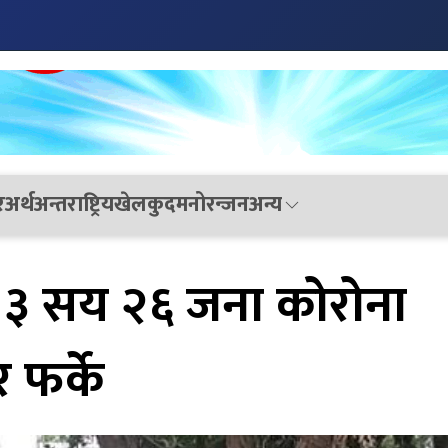
र
अर्थ
अन्तराष्ट्रिय
खेलकुद
मनोरन्जन
अन्य
 ३ सय २६ जना कोरोना
 फर्के