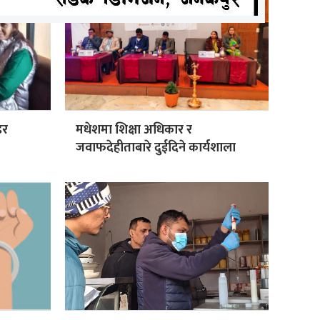
डर
मधेशमा शिक्षा अधिकार र
जवाफदेहीताबारे दुईदिने कार्यशाला