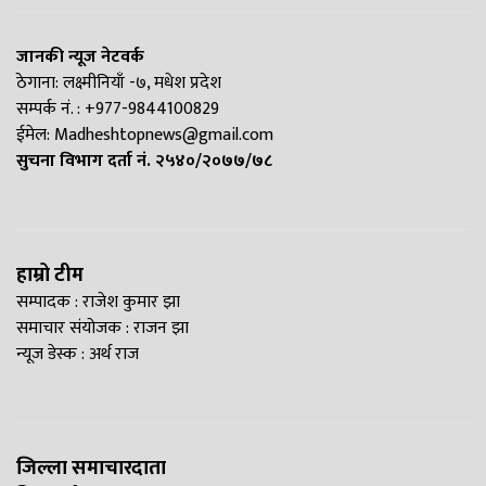
जानकी न्यूज नेटवर्क
ठेगाना: लक्ष्मीनियाँ -७, मधेश प्रदेश
सम्पर्क नं. : +977-9844100829
ईमेल:
Madheshtopnews@gmail.com
सुचना विभाग दर्ता नं. २५४०/२०७७/७८
हाम्रो टीम
सम्पादक : राजेश कुमार झा
समाचार संयोजक : राजन झा
न्यूज डेस्क : अर्थ राज
जिल्ला समाचारदाता