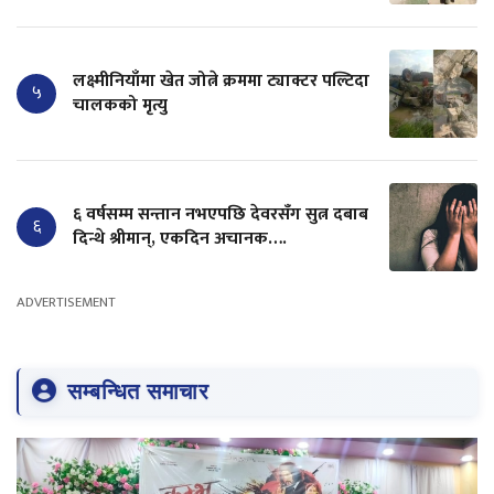
लक्ष्मीनियाँमा खेत जोत्ने क्रममा ट्याक्टर पल्टिदा
५
चालकको मृत्यु
६ वर्षसम्म सन्तान नभएपछि देवरसँग सुत्न दबाब
६
दिन्थे श्रीमान्, एकदिन अचानक….
ADVERTISEMENT
सम्बन्धित समाचार