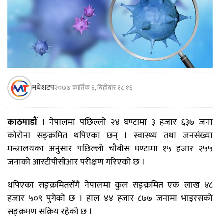
मधेशटप
२०७७ कार्तिक ६, बिहीबार १८:१६
काठमाडौं ।
नेपालमा पछिल्लाे २४ घण्टामा ३ हजार ६३७ जना
काेराेना सङ्क्रमित थपिएका छन् । स्वास्थ्य तथा जनसंख्या
मन्त्रालयका अनुसार पछिल्लो चौबीस घण्टामा १५ हजार २५५
जनाको आरटीपीसीआर परीक्षण गरिएको छ ।
थपिएका सङ्क्रमितसँगै नेपालमा कुल सङ्क्रमित एक लाख ४८
हजार ५०९ पुगेको छ । हाल ४४ ह्जार ८७७ जनामा भाइरसको
सङ्क्रमण सक्रिय रहेको छ ।