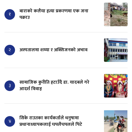
बाराको कलैया हत्या प्रकरणमा एक जना
१
पक्राउ
२
अस्पतालमा शय्या र अक्सिजनको अभाव
सामाजिक कुरीति हटाउँदै डा. यादबले गरे
३
आदर्श विवाह
सिके राउतका कार्यकर्ताले धनुषामा
४
प्रधानाध्यापकलाई चपलैचपलले पिटे