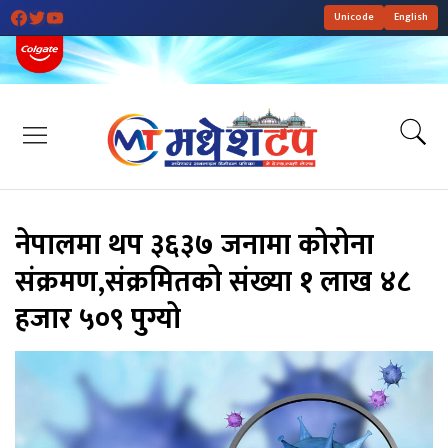
Unicode
English
नेपालमा थप ३६३७ जनामा कोरोना
संक्रमण,संक्रमितको संख्या १ लाख ४८
हजार ५०९ पुग्यो