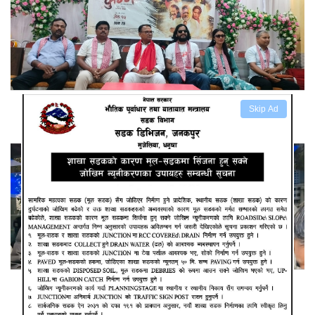
स्वर्गीय सुनिल थापाको अन्तिम चलचित्र कुम्भ
Skip Ad
युवा नेता साह रास्वपामा प्रवेश