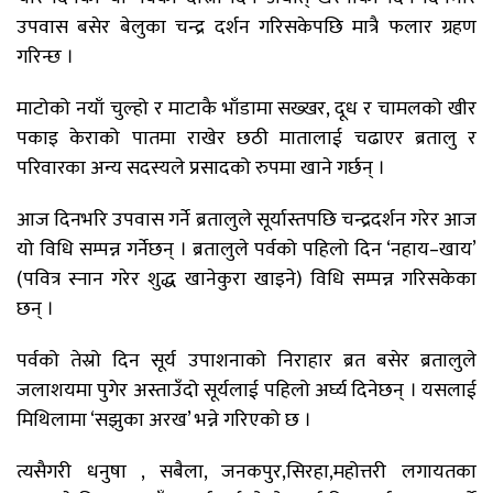
उपवास बसेर बेलुका चन्द्र दर्शन गरिसकेपछि मात्रै फलार ग्रहण
गरिन्छ ।
माटोको नयाँ चुल्हो र माटाकै भाँडामा सख्खर, दूध र चामलको खीर
पकाइ केराको पातमा राखेर छठी मातालाई चढाएर ब्रतालु र
परिवारका अन्य सदस्यले प्रसादको रुपमा खाने गर्छन् ।
आज दिनभरि उपवास गर्ने ब्रतालुले सूर्यास्तपछि चन्द्रदर्शन गरेर आज
यो विधि सम्पन्न गर्नेछन् । ब्रतालुले पर्वको पहिलो दिन ‘नहाय–खाय’
(पवित्र स्नान गरेर शुद्ध खानेकुरा खाइने) विधि सम्पन्न गरिसकेका
छन् ।
पर्वको तेस्रो दिन सूर्य उपाशनाको निराहार ब्रत बसेर ब्रतालुले
जलाशयमा पुगेर अस्ताउँदो सूर्यलाई पहिलो अर्घ्य दिनेछन् । यसलाई
मिथिलामा ‘सझुका अरख’ भन्ने गरिएको छ ।
त्यसैगरी धनुषा , सबैला, जनकपुर,सिरहा,महोत्तरी लगायतका