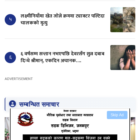
लक्ष्मीनियाँमा खेत जोत्ने क्रममा ट्याक्टर पल्टिदा
५
चालकको मृत्यु
६ वर्षसम्म सन्तान नभएपछि देवरसँग सुत्न दबाब
६
दिन्थे श्रीमान्, एकदिन अचानक….
ADVERTISEMENT
सम्बन्धित समाचार
Skip Ad