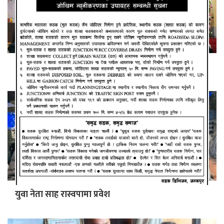
स्वर्गीय सुनिल थापाको अन्तिम चलचित्र कुम्भ
युवा नेता साह रास्वपामा प्रवेश