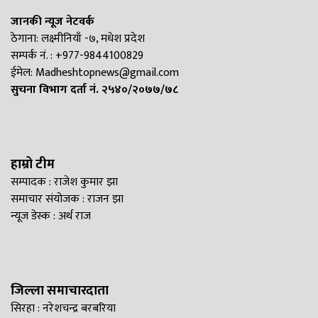
जानकी न्यूज नेटवर्क
ठेगाना: लक्ष्मीनियाँ -७, मधेश प्रदेश
सम्पर्क नं. : +977-9844100829
ईमेल:
Madheshtopnews@gmail.com
सुचना विभाग दर्ता नं. २५४०/२०७७/७८
हाम्रो टीम
सम्पादक : राजेश कुमार झा
समाचार संयोजक : राजन झा
न्यूज डेस्क : अर्थ राज
जिल्ला समाचारदाता
सिरहा : नरेशचन्द्र बरबरिया