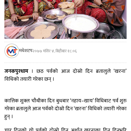
मधेशटप
२०७७ मंसिर ४, बिहीबार १८:०६
जनकपुरधाम
। छठ पर्वको आज दोस्रो दिन ब्रतालुले ‘खरना’
विधिको तयारी गरेका छन् ।
कात्तिक शुक्ल चौथीका दिन बुधबार ‘नहाय–खाय’ विधिबाट पर्व शुरु
गरेका ब्रतालुले आज पर्वको दोस्रो दिन ‘खरना’ विधिको तयारी गरेका
हुन् ।
चार दिनको यो पर्वको दोस्रो दिन अर्थात् खरनाका दिन दिनभरि