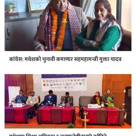
कांग्रेस: मधेशको चुनावी कमाण्डर सहमहामन्त्री मुक्ता यादव