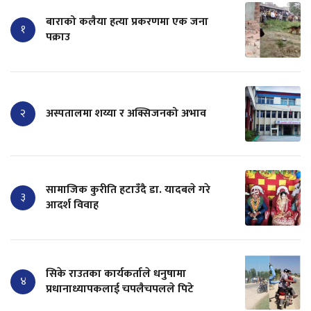
बाराको कलैया हत्या प्रकरणमा एक जना
१
पक्राउ
२
अस्पतालमा शय्या र अक्सिजनको अभाव
सामाजिक कुरीति हटाउँदै डा. यादबले गरे
३
आदर्श विवाह
सिके राउतका कार्यकर्ताले धनुषामा
४
प्रधानाध्यापकलाई चपलैचपलले पिटे