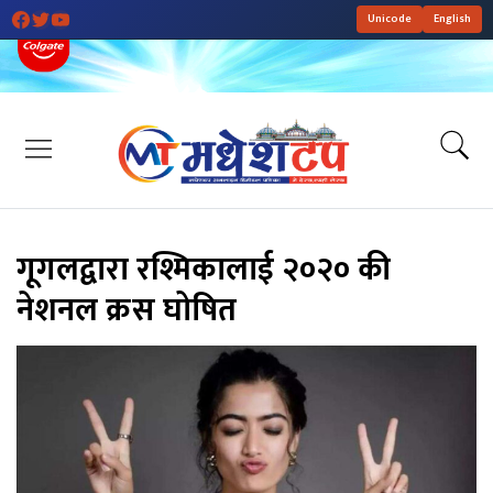
Unicode
English
गूगलद्वारा रश्मिकालाई २०२० की
नेशनल क्रस घोषित