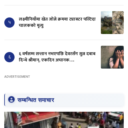
लक्ष्मीनियाँमा खेत जोत्ने क्रममा ट्याक्टर पल्टिदा
५
चालकको मृत्यु
६ वर्षसम्म सन्तान नभएपछि देवरसँग सुत्न दबाब
६
दिन्थे श्रीमान्, एकदिन अचानक….
ADVERTISEMENT
सम्बन्धित समाचार